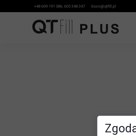
+
48 609 191 086, 605
348 347
biuro
@qtfill.pl
Zgoda