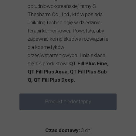
południowokoreańskiej firmy S.
Thepharm Co., Ltd., która posiada
unikalną technologię w dziedzinie
terapii komórkowej. Powstała, aby
zapewnić kompleksowe rozwiązanie
dla kosmetyków
przeciwstarzeniowych. Linia składa
się z 4 produktów:
QT Fill Plus Fine,
QT Fill Plus Aqua, QT Fill Plus Sub-
Q, QT Fill Plus Deep.
Produkt niedostępny
Czas dostawy:
3 dni