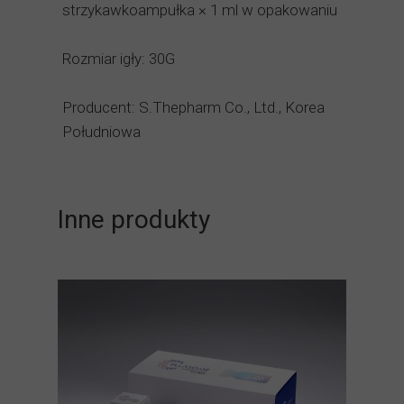
strzykawkoampułka × 1 ml w opakowaniu
Rozmiar igły: 30G
Producent: S.Thepharm Co., Ltd., Korea
Południowa
Inne produkty